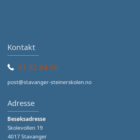
Kontakt
51 82 84 00
post@stavanger-steinerskolen.no
Adresse
Besøksadresse
Skolevollen 19
4017 Stavanger