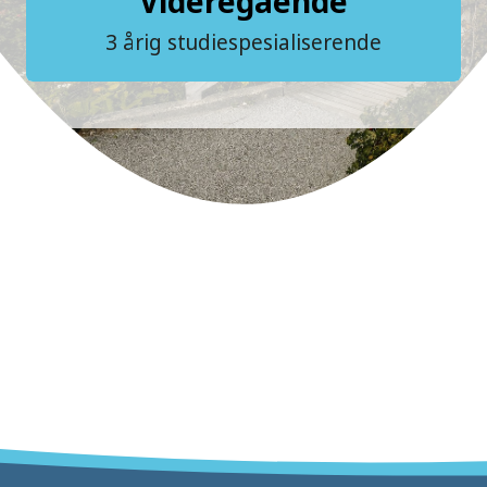
Videregående
3 årig studiespesialiserende