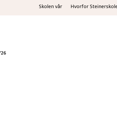
Skolen vår
Hvorfor Steinerskol
/26