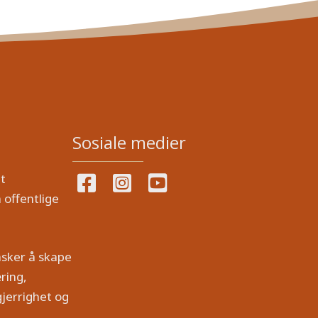
Sosiale medier
t
 offentlige
nsker å skape
ring,
jerrighet og