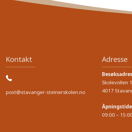
Kontakt
Adresse
Besøksadre
51 82 84 00
Skolevollen 
4017 Stavan
post@stavanger-steinerskolen.no
Åpningstide
09:00 – 15:0