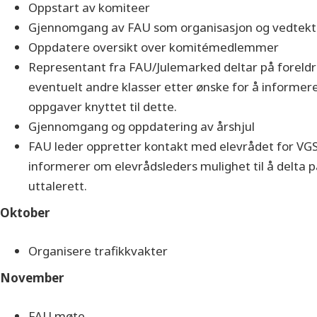
Oppstart av komiteer
Gjennomgang av FAU som organisasjon og vedtekt
Oppdatere oversikt over komitémedlemmer
Representant fra FAU/Julemarked deltar på foreldr
eventuelt andre klasser etter ønske for å informe
oppgaver knyttet til dette.
Gjennomgang og oppdatering av årshjul
FAU leder oppretter kontakt med elevrådet for VGS
informerer om elevrådsleders mulighet til å delta
uttalerett.
Oktober
Organisere trafikkvakter
November
FAU møte