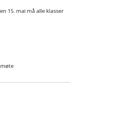
n 15. mai må alle klasser
rsmøte