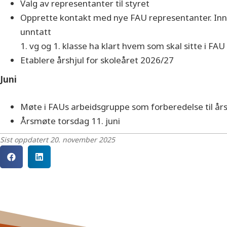
Valg av representanter til styret
Opprette kontakt med nye FAU representanter. Inne
unntatt
1. vg og 1. klasse ha klart hvem som skal sitte i FAU
Etablere årshjul for skoleåret 2026/27
Juni
Møte i FAUs arbeidsgruppe som forberedelse til å
Årsmøte torsdag 11. juni
Sist oppdatert 20. november 2025