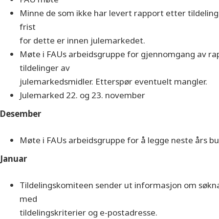
Minne de som ikke har levert rapport etter tildelin
frist
for dette er innen julemarkedet.
Møte i FAUs arbeidsgruppe for gjennomgang av rap
tildelinger av
julemarkedsmidler. Etterspør eventuelt mangler.
Julemarked 22. og 23. november
Desember
Møte i FAUs arbeidsgruppe for å legge neste års bu
Januar
Tildelingskomiteen sender ut informasjon om søkna
med
tildelingskriterier og e-postadresse.