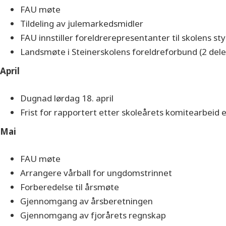
FAU møte
Tildeling av julemarkedsmidler
FAU innstiller foreldrerepresentanter til skolens st
Landsmøte i Steinerskolens foreldreforbund (2 del
April
Dugnad lørdag 18. april
Frist for rapportert etter skoleårets komitearbeid e
Mai
FAU møte
Arrangere vårball for ungdomstrinnet
Forberedelse til årsmøte
Gjennomgang av årsberetningen
Gjennomgang av fjorårets regnskap