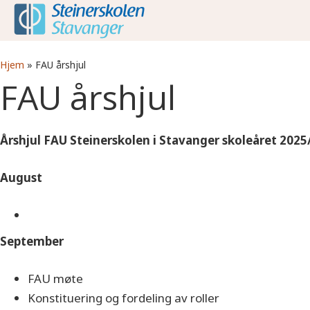
Hjem
»
FAU årshjul
FAU årshjul
Årshjul FAU Steinerskolen i Stavanger skoleåret 2025
August
September
FAU møte
Konstituering og fordeling av roller