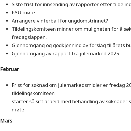
Siste frist for innsending av rapporter etter tildel
FAU møte
Arrangere vinterball for ungdomstrinnet?
Tildelingskomiteen minner om muligheten for å sø
fredagslappen.
Gjennomgang og godkjenning av forslag til årets bu
Gjennomgang av rapport fra julemarked 2025.
Februar
Frist for søknad om julemarkedsmidler er fredag 20
tildelingskomiteen
starter så sitt arbeid med behandling av søknader
møte
Mars