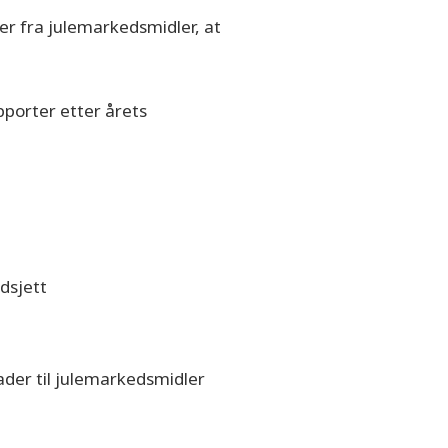
ger fra julemarkedsmidler, at
porter etter årets
dsjett
der til julemarkedsmidler