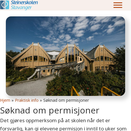
Hjem
»
Praktisk info
»
Søknad om permisjoner
Søknad om permisjoner
Det gjøres oppmerksom på at skolen når det er
forsvarlig, kan gi elevene permisjon i inntil to uker som