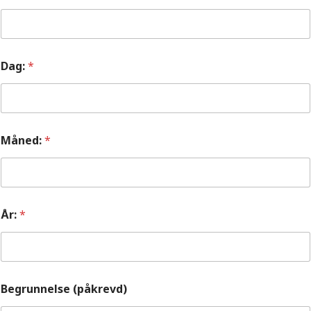
Dag:
*
Måned:
*
År:
*
Begrunnelse (påkrevd)