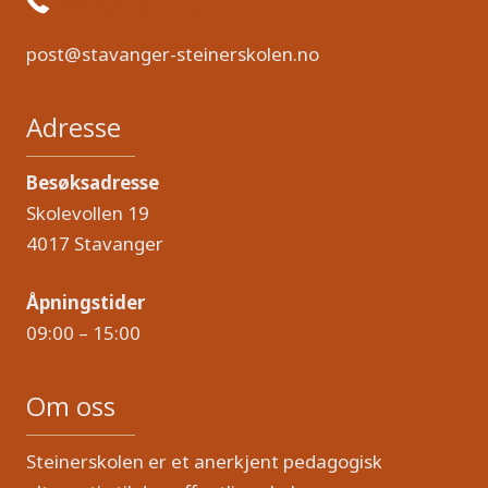
51 82 84 00
post@stavanger-steinerskolen.no
Adresse
Besøksadresse
Skolevollen 19
4017 Stavanger
Åpningstider
09:00 – 15:00
Om oss
Steinerskolen er et anerkjent pedagogisk