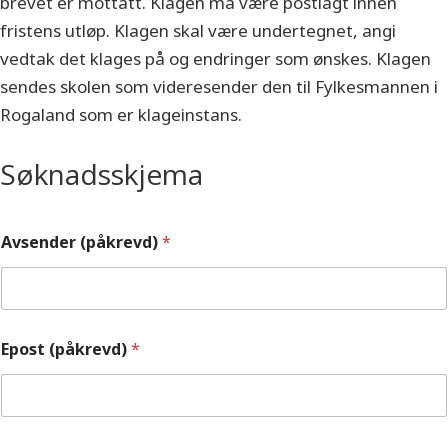
brevet er mottatt. Klagen må være postlagt innen
fristens utløp. Klagen skal være undertegnet, angi
vedtak det klages på og endringer som ønskes. Klagen
sendes skolen som videresender den til Fylkesmannen i
Rogaland som er klageinstans.
Søknadsskjema
Avsender (påkrevd)
*
Epost (påkrevd)
*