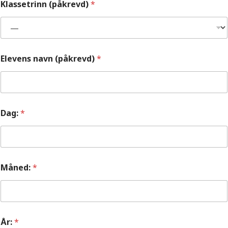
Klassetrinn (påkrevd)
*
Elevens navn (påkrevd)
*
Dag:
*
Måned:
*
År:
*