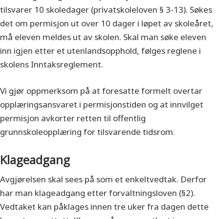
tilsvarer 10 skoledager (privatskoleloven § 3-13). Søkes
det om permisjon ut over 10 dager i løpet av skoleåret,
må eleven meldes ut av skolen. Skal man søke eleven
inn igjen etter et utenlandsopphold, følges reglene i
skolens Inntaksreglement.
Vi gjør oppmerksom på at foresatte formelt overtar
opplæringsansvaret i permisjonstiden og at innvilget
permisjon avkorter retten til offentlig
grunnskoleopplæring for tilsvarende tidsrom.
Klageadgang
Avgjørelsen skal sees på som et enkeltvedtak. Derfor
har man klageadgang etter forvaltningsloven (§2).
Vedtaket kan påklages innen tre uker fra dagen dette