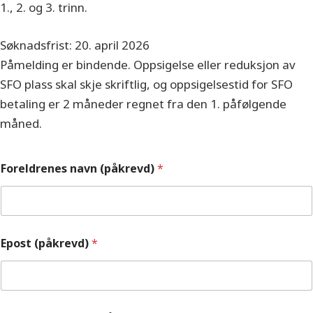
1., 2. og 3. trinn.
Søknadsfrist: 20. april 2026
Påmelding er bindende. Oppsigelse eller reduksjon av
SFO plass skal skje skriftlig, og oppsigelsestid for SFO
betaling er 2 måneder regnet fra den 1. påfølgende
måned.
Foreldrenes navn (påkrevd)
*
Epost (påkrevd)
*