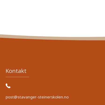
Kontakt
51 82 84 00
post@stavanger-steinerskolen.no