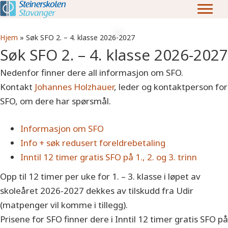
Hjem
»
Søk SFO 2. – 4. klasse 2026-2027
Søk SFO 2. – 4. klasse 2026-2027
Nedenfor finner dere all informasjon om SFO.
Kontakt
Johannes Holzhauer
, leder og kontaktperson for
SFO, om dere har spørsmål.
Informasjon om SFO
Info + søk redusert foreldrebetaling
Inntil 12 timer gratis SFO på 1., 2. og 3. trinn
Opp til 12 timer per uke for 1. – 3. klasse i løpet av
skoleåret 2026-2027 dekkes av tilskudd fra Udir
(matpenger vil komme i tillegg).
Prisene for SFO finner dere i Inntil 12 timer gratis SFO på