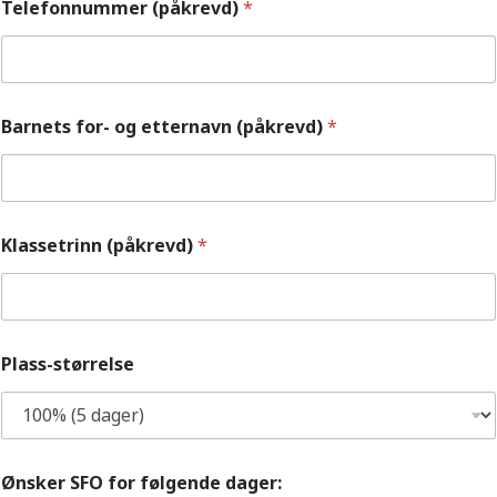
Telefonnummer (påkrevd)
*
Barnets for- og etternavn (påkrevd)
*
Klassetrinn (påkrevd)
*
Plass-størrelse
Ønsker SFO for følgende dager: