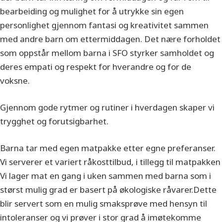
bearbeiding og mulighet for å utrykke sin egen
personlighet gjennom fantasi og kreativitet sammen
med andre barn om ettermiddagen. Det nære forholdet
som oppstår mellom barna i SFO styrker samholdet og
deres empati og respekt for hverandre og for de
voksne.
Gjennom gode rytmer og rutiner i hverdagen skaper vi
trygghet og forutsigbarhet.
Barna tar med egen matpakke etter egne preferanser.
Vi serverer et variert råkosttilbud, i tillegg til matpakken
Vi lager mat en gang i uken sammen med barna som i
størst mulig grad er basert på økologiske råvarer.Dette
blir servert som en mulig smaksprøve med hensyn til
intoleranser og vi prøver i stor grad å imøtekomme