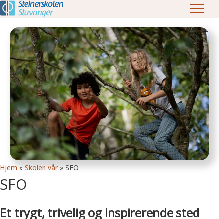
Hjem
»
Skolen vår
»
SFO
SFO
Et trygt, trivelig og inspirerende sted