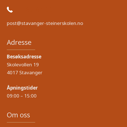
51 82 84 00
post@stavanger-steinerskolen.no
Adresse
Besøksadresse
Skolevollen 19
4017 Stavanger
Åpningstider
09:00 – 15:00
Om oss