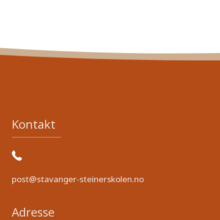
Kontakt
51 82 84 00
post@stavanger-steinerskolen.no
Adresse