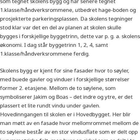
som tegnet skolens bygg og har senere tegnet
1.klasse/håndverksrommene, utbedret hage-boden og
prosjekterte parkeringsplassen. Da skolens tegninger
stod klar var det en del av planen at skolen skulle
bygges i forskjellige byggetrinn, dette var p. g. a. skolens
økonomi. I dag står byggetrinn 1, 2, 4, samt
1.klasse/håndverksrommene ferdig.
Skolens bygg er kjent for sine fasader hvor to søyler,
med buede gavler og vinduer i forskjellige størrelser
former 2. etasjene. Mellom de to søylene, som
symboliserer Jakim og Boas – det indre og ytre, er det
plassert et lite rundt vindu under gavlen.
Hovedinngangen til skolen er i Hovedbygget. Her blir
man møtt av en fasade hvor mellomrommet mellom de
to søylene består av en stor vindusflate som er delt opp