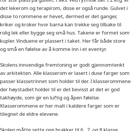
det lekerom og terapirom, disse er også runde. Gulvet i
disse to rommene er hevet, dermed er det ganger,
kriker og kroker hvor barna kan trekke seg tilbake til
rolig lek eller bygge seg små hus. Takene er formet som
kupler. Vinduene er plassert i taket. Her får både store
og små en følelse av å komme inn i et eventyr.
Skolens innvendige fremtoning er godt gjennomtenkt
av arkitekten. Alle klasserom er lasert i duse farger som
passer klassetrinnet som holder til der. I klasserommene
der høystadiet holder til er det bevisst at det er god
takhøyde, som gir en luftig og åpen følelse.
Klasserommene er her malt i kaldere farger som er
tilegnet de eldre elevene.
Skolen måtte sette opp brakker til 6., 7. og 8.klasse