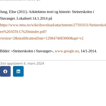
Jung, Elise (2011). Arkitektens teori og historie: Steinerskolen i
Stavanger. Lokalisert 14.1.2014 på
https://www.ntnu.no/wiki/download/attachments/27591031/Steinerskol
en%20ATH-C%20mindre.pdf?
version=2&modificationDate=1298474083000&api=v2
Bilder: «Steinerskolen i Stavanger»,
www.google.no
, 14/1-2014.
Sist oppdatert 6. mars 2024