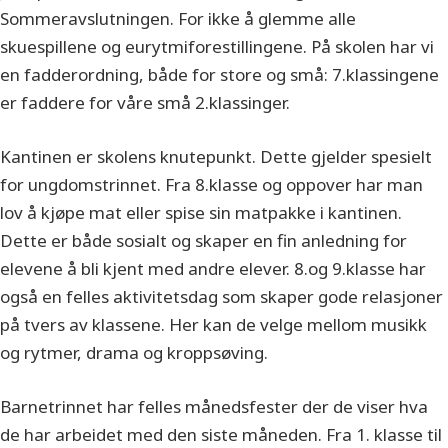
Sommeravslutningen. For ikke å glemme alle
skuespillene og eurytmiforestillingene. På skolen har vi
en fadderordning, både for store og små: 7.klassingene
er faddere for våre små 2.klassinger.
Kantinen er skolens knutepunkt. Dette gjelder spesielt
for ungdomstrinnet. Fra 8.klasse og oppover har man
lov å kjøpe mat eller spise sin matpakke i kantinen.
Dette er både sosialt og skaper en fin anledning for
elevene å bli kjent med andre elever. 8.og 9.klasse har
også en felles aktivitetsdag som skaper gode relasjoner
på tvers av klassene. Her kan de velge mellom musikk
og rytmer, drama og kroppsøving.
Barnetrinnet har felles månedsfester der de viser hva
de har arbeidet med den siste måneden. Fra 1. klasse til