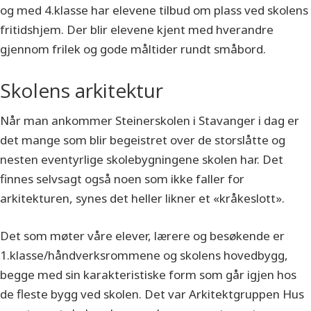
og med 4.klasse har elevene tilbud om plass ved skolens
fritidshjem. Der blir elevene kjent med hverandre
gjennom frilek og gode måltider rundt småbord.
Skolens arkitektur
Når man ankommer Steinerskolen i Stavanger i dag er
det mange som blir begeistret over de storslåtte og
nesten eventyrlige skolebygningene skolen har. Det
finnes selvsagt også noen som ikke faller for
arkitekturen, synes det heller likner et «kråkeslott».
Det som møter våre elever, lærere og besøkende er
1.klasse/håndverksrommene og skolens hovedbygg,
begge med sin karakteristiske form som går igjen hos
de fleste bygg ved skolen. Det var Arkitektgruppen Hus