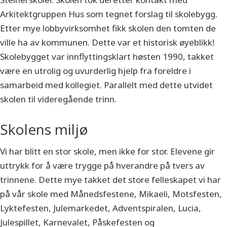
Arkitektgruppen Hus som tegnet forslag til skolebygg.
Etter mye lobbyvirksomhet fikk skolen den tomten de
ville ha av kommunen. Dette var et historisk øyeblikk!
Skolebygget var innflyttingsklart høsten 1990, takket
være en utrolig og uvurderlig hjelp fra foreldre i
samarbeid med kollegiet. Parallelt med dette utvidet
skolen til videregående trinn.
Skolens miljø
Vi har blitt en stor skole, men ikke for stor. Elevene gir
uttrykk for å være trygge på hverandre på tvers av
trinnene. Dette mye takket det store felleskapet vi har
på vår skole med Månedsfestene, Mikaeli, Motsfesten,
Lyktefesten, Julemarkedet, Adventspiralen, Lucia,
Julespillet, Karnevalet, Påskefesten og