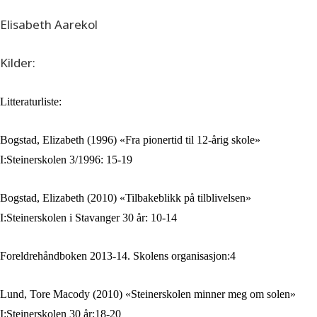
Elisabeth Aarekol
Kilder:
Litteraturliste:
Bogstad, Elizabeth (1996) «Fra pionertid til 12-årig skole»
I:Steinerskolen 3/1996: 15-19
Bogstad, Elizabeth (2010) «Tilbakeblikk på tilblivelsen»
I:Steinerskolen i Stavanger 30 år: 10-14
Foreldrehåndboken 2013-14. Skolens organisasjon:4
Lund, Tore Macody (2010) «Steinerskolen minner meg om solen»
I:Steinerskolen 30 år:18-20