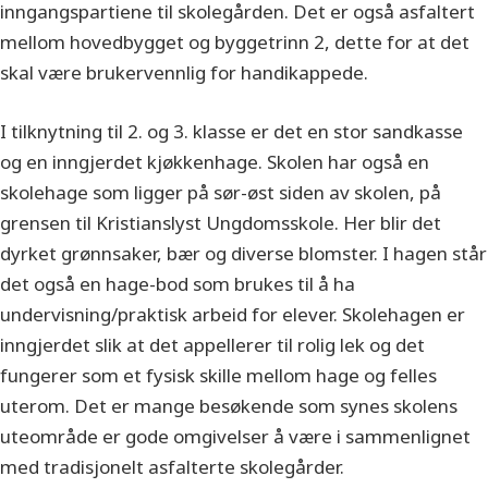
inngangspartiene til skolegården. Det er også asfaltert
mellom hovedbygget og byggetrinn 2, dette for at det
skal være brukervennlig for handikappede.
I tilknytning til 2. og 3. klasse er det en stor sandkasse
og en inngjerdet kjøkkenhage. Skolen har også en
skolehage som ligger på sør-øst siden av skolen, på
grensen til Kristianslyst Ungdomsskole. Her blir det
dyrket grønnsaker, bær og diverse blomster. I hagen står
det også en hage-bod som brukes til å ha
undervisning/praktisk arbeid for elever. Skolehagen er
inngjerdet slik at det appellerer til rolig lek og det
fungerer som et fysisk skille mellom hage og felles
uterom. Det er mange besøkende som synes skolens
uteområde er gode omgivelser å være i sammenlignet
med tradisjonelt asfalterte skolegårder.