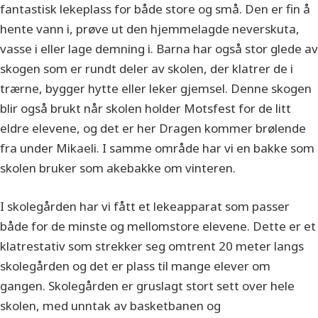
fantastisk lekeplass for både store og små. Den er fin å
hente vann i, prøve ut den hjemmelagde neverskuta,
vasse i eller lage demning i. Barna har også stor glede av
skogen som er rundt deler av skolen, der klatrer de i
trærne, bygger hytte eller leker gjemsel. Denne skogen
blir også brukt når skolen holder Motsfest for de litt
eldre elevene, og det er her Dragen kommer brølende
fra under Mikaeli. I samme område har vi en bakke som
skolen bruker som akebakke om vinteren.
I skolegården har vi fått et lekeapparat som passer
både for de minste og mellomstore elevene. Dette er et
klatrestativ som strekker seg omtrent 20 meter langs
skolegården og det er plass til mange elever om
gangen. Skolegården er gruslagt stort sett over hele
skolen, med unntak av basketbanen og