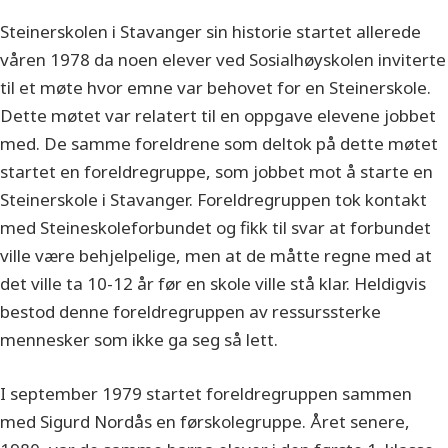
Steinerskolen i Stavanger sin historie startet allerede
våren 1978 da noen elever ved Sosialhøyskolen inviterte
til et møte hvor emne var behovet for en Steinerskole.
Dette møtet var relatert til en oppgave elevene jobbet
med. De samme foreldrene som deltok på dette møtet
startet en foreldregruppe, som jobbet mot å starte en
Steinerskole i Stavanger. Foreldregruppen tok kontakt
med Steineskoleforbundet og fikk til svar at forbundet
ville være behjelpelige, men at de måtte regne med at
det ville ta 10-12 år før en skole ville stå klar. Heldigvis
bestod denne foreldregruppen av ressurssterke
mennesker som ikke ga seg så lett.
I september 1979 startet foreldregruppen sammen
med Sigurd Nordås en førskolegruppe. Året senere,