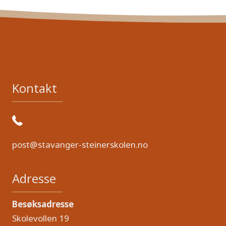
Kontakt
51 82 84 00
post@stavanger-steinerskolen.no
Adresse
Besøksadresse
Skolevollen 19