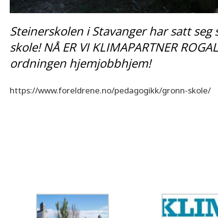
Steinerskolen i Stavanger har satt seg
skole! NÅ ER VI
KLIMAPARTNER ROGA
ordningen
hjemjobbhjem
!
https://www.foreldrene.no/pedagogikk/gronn-skole/