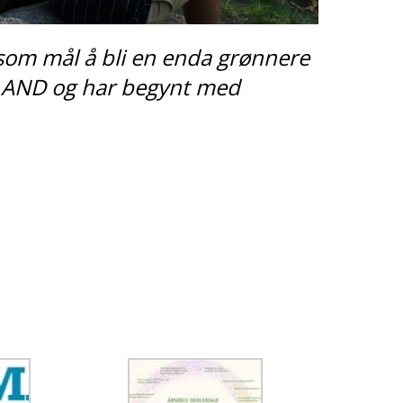
 som mål å bli en enda grønnere
LAND
og har begynt med