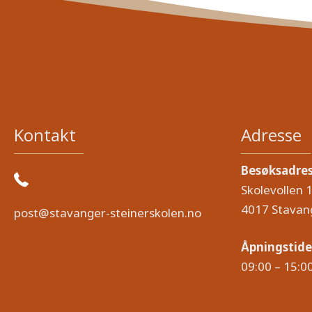
Kontakt
Adresse
Besøksadre
51 82 84 00
Skolevollen 
4017 Stavan
post@stavanger-steinerskolen.no
Åpningstide
09:00 – 15:0