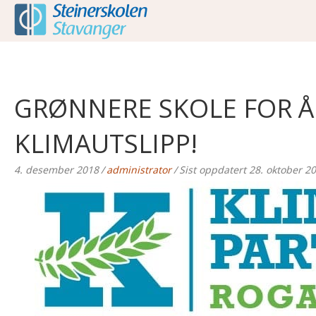
GRØNNERE SKOLE FOR Å
KLIMAUTSLIPP!
4. desember 2018
/
administrator
/
Sist oppdatert 28. oktober 2