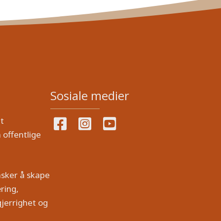
Sosiale medier
t
 offentlige
nsker å skape
ring,
jerrighet og