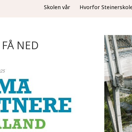
Skolen vår
Hvorfor Steinerskol
 FÅ NED
025