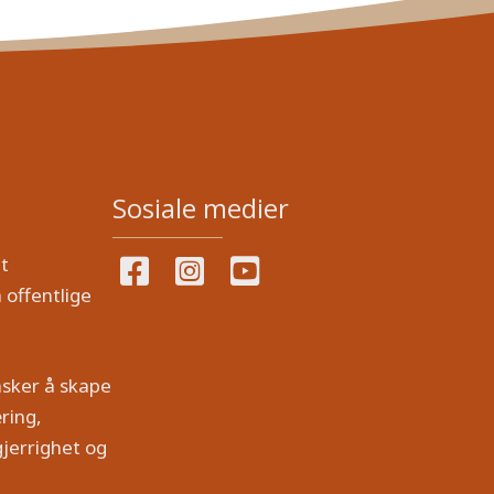
Sosiale medier
t
 offentlige
nsker å skape
ring,
jerrighet og