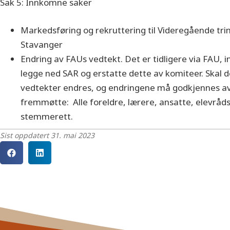
Sak 5: Innkomne saker
Markedsføring og rekruttering til Videregående trin
Stavanger
Endring av FAUs vedtekt. Det er tidligere via FAU,
legge ned SAR og erstatte dette av komiteer. Skal
vedtekter endres, og endringene må godkjennes av 2
fremmøtte: Alle foreldre, lærere, ansatte, elevr
stemmerett.
Sist oppdatert 31. mai 2023