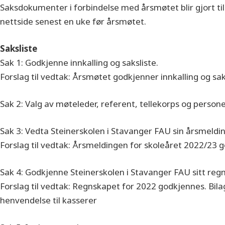
Saksdokumenter i forbindelse med årsmøtet blir gjort til
nettside senest en uke før årsmøtet.
Saksliste
Sak 1: Godkjenne innkalling og saksliste.
Forslag til vedtak: Årsmøtet godkjenner innkalling og sak
Sak 2: Valg av møteleder, referent, tellekorps og personer
Sak 3: Vedta Steinerskolen i Stavanger FAU sin årsmeldi
Forslag til vedtak: Årsmeldingen for skoleåret 2022/23 
Sak 4: Godkjenne Steinerskolen i Stavanger FAU sitt reg
Forslag til vedtak: Regnskapet for 2022 godkjennes. Bil
henvendelse til kasserer