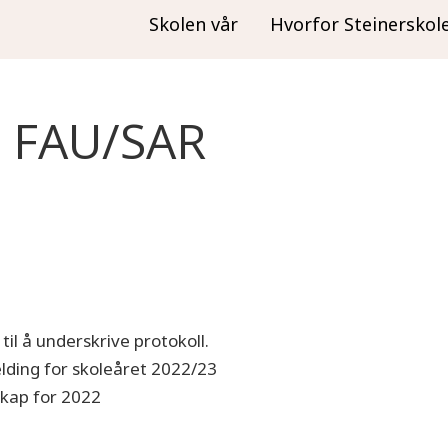
Skolen vår
Hvorfor Steinerskol
te FAU/SAR
til å underskrive protokoll.
lding for skoleåret 2022/23
skap for 2022