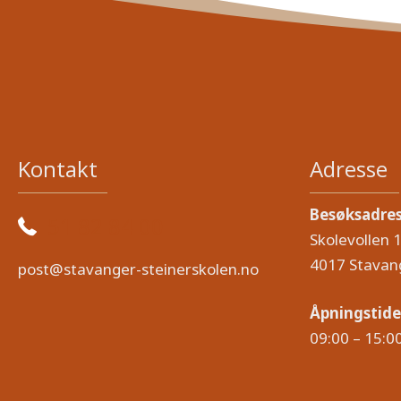
Kontakt
Adresse
Besøksadre
51 82 84 00
Skolevollen 
4017 Stavan
post@stavanger-steinerskolen.no
Åpningstide
09:00 – 15:0