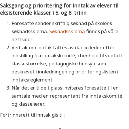
Saksgang og prioritering for inntak av elever til
eksisterende klasser i 5. og 8. trinn.
Foresatte sender skriftlig søknad på skolens
søknadsskjema.
Søknadsskjema
finnes på våre
nettsider.
Vedtak om inntak fattes av daglig leder etter
innstilling fra inntakskomité, i henhold til vedtatt
klassestørrelse, pedagogiske hensyn som
beskrevet i innledningen og prioriteringslisten i
inntaksreglement.
Når det er tildelt plass inviteres foresatte til en
samtale med en representant fra inntakskomité
og klasselærer.
Fortrinnsrett til inntak gis til: