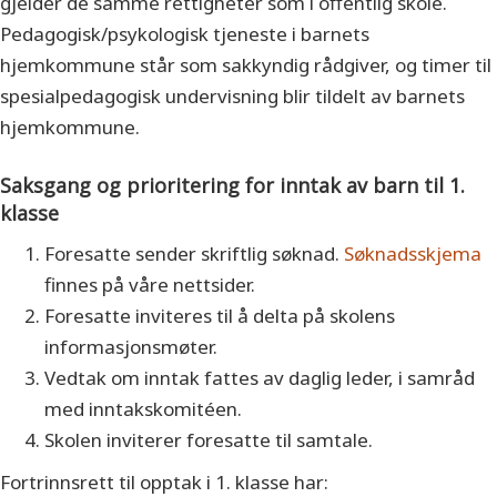
gjelder de samme rettigheter som i offentlig skole.
Pedagogisk/psykologisk tjeneste i barnets
hjemkommune står som sakkyndig rådgiver, og timer til
spesialpedagogisk undervisning blir tildelt av barnets
hjemkommune.
Saksgang og prioritering for inntak av barn til 1.
klasse
Foresatte sender skriftlig søknad.
Søknadsskjema
finnes på våre nettsider.
Foresatte inviteres til å delta på skolens
informasjonsmøter.
Vedtak om inntak fattes av daglig leder, i samråd
med inntakskomitéen.
Skolen inviterer foresatte til samtale.
Fortrinnsrett til opptak i 1. klasse har: