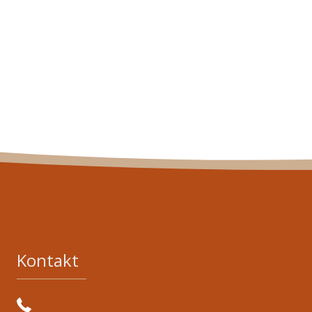
Kontakt
51 82 84 00