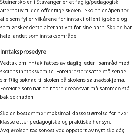
Steinerskolen i Stavanger er et faglig/pedagogisk
alternativ til den offentlige skolen. Skolen er åpen for
alle som fyller vilkårene for inntak i offentlig skole og
som ønsker dette alternativet for sine barn. Skolen har
hele landet som inntaksområde.
Inntaksprosedyre
Vedtak om inntak fattes av daglig leder i samråd med
skolens inntakskomité. Foreldre/foresatte må sende
skriftlig søknad til skolen på skolens søknadsskjema.
Foreldre som har delt foreldreansvar må sammen stå
bak søknaden.
Skolen bestemmer maksimal klassestørrelse for hver
klasse etter pedagogiske og praktiske hensyn.
Avgjørelsen tas senest ved oppstart av nytt skoleår,