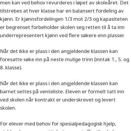
men kan ved behov revurderes i løpet av skoleåret. Det
tilstrebes at hver klasse har en balansert fordeling av
kjønn. Er kjønnsfordelingen 1/3 mot 2/3 og kapasiteten
er begrenset forbeholder skolen seg retten til å ta inn
underrepresentert kjønn ved flere søkere enn plasser.
Når det ikke er plass i den angjeldende klassen kan
foresatte søke inn på neste mulige trinn (inntak 1., 5. og
8. klasse).
Når det ikke er plass i den angjeldende klassen kan
barnet settes på venteliste. Eleven er formelt tatt inn
ved skolen når kontrakt er underskrevet og levert
skolen.
For elever med behov for spesialpedagogisk hjelp,