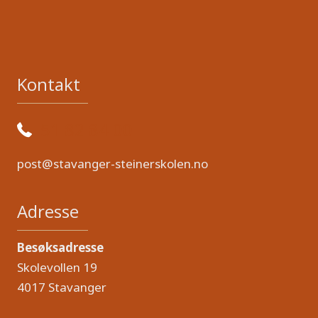
Kontakt
51 82 84 00
post@stavanger-steinerskolen.no
Adresse
Besøksadresse
Skolevollen 19
4017 Stavanger