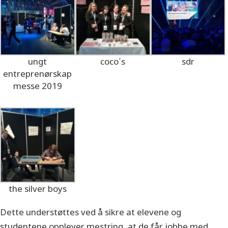
ungt
coco´s
sdr
entreprenørskap
messe 2019
the silver boys
Dette understøttes ved å sikre at elevene og
studentene opplever mestring, at de får jobbe med