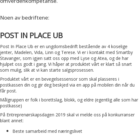
omverdenkompetanse.
Noen av bedriftene:
POST IN PLACE UB
Post In Place Ub er en ungdomsbedrift bestående av 4 koselige
jenter, Madelen, Vida, Linn og Terese. Vi er i kontakt med Smartby
Stavanger, som igjen satt oss opp med Lyse og Atea, og de har
hjulpet oss godt i gang. Vi håper at produktet vårt er klart så snart
som mulig, slik at vi kan starte salgsprosessen.
Produktet vårt er en bevegelsessensor som skal plasseres i
postkassen din og gir deg beskjed via en app på mobilen din når du
får post.
Målgruppen er folk i borettslag, blokk, og eldre (egentlig alle som har
postkasse)
På Entreprenørskapsdagen 2019 skal vi melde oss på konkurranser
blant annet:
Beste samarbeid med næringslivet